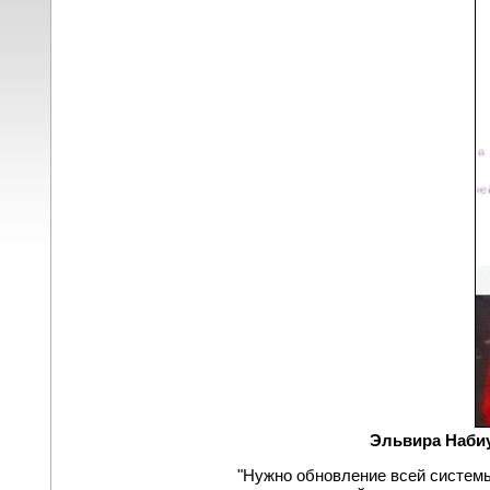
Эльвира Набиу
"Нужно обновление всей системы