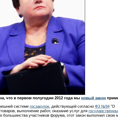
ена, что в первом полугодии 2012 года мы
новый закон
прим
ынешней системе
госзакупок
, действующей согласно
ФЗ №94
"О
 товаров, выполнение работ, оказание услуг для
государственны
ю большинства участников форума, этот закон выполнил свою 