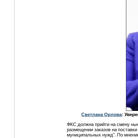
Светлана Орлова
: Увер
ФКС должна прийти на смену н
размещении заказов на поставки
муниципальных нужд". По мнени