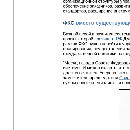
организационной структуры упр
обеспечение заказчиков, разви
стандартов, расширение инструм
ФКС
вместо существующ
Важной вехой в развитии систем
проект которой
президент РФ
Дм
рамках ФКС нужно перейти к уп
планирования, осуществления зак
государственной политики на фе
"Месяц назад в Совете Федерац
системы. И можно сказать, что м
должно остаться. Уверена, что в
заместитель председателя
Сове
нужны новые специалисты и нов