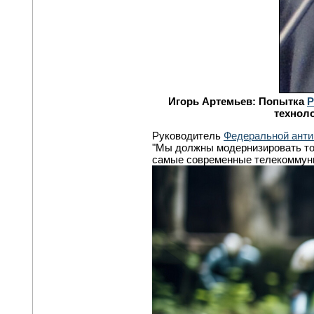
Игорь Артемьев: Попытка
Р
техноло
Руководитель
Федеральной ант
"Мы должны модернизировать то,
самые современные телекоммуни