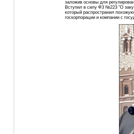
заложив основы для регулирован
Вступил в силу ФЗ №223 "О заку
который распространил похожую
госкорпорации и компании с гос