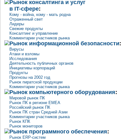
Рынок консалтинга и услуг
в IT-сфере
:
Кому - война, кому - мать родна
Отраженный свет
Лидеры
Свежие продукты
Консалтинг и управление
Комментарии участников рынка
Рынок информационной безопасности
:
Вирусы
Атаки и взломы
Исследования
Деятельность публичных органов
Инициативы корпораций
Продукты
Прогнозы на 2002 год
Рынок пиратской продукции
Комментарии участников рынка
Рынок компьютерного оборудования
:
Мировой рынок ПК
Рынок ПК в регионе EMEA
Российский рынок ПК
Рынок ПК стран Средней Азии
Комментарии участников рынка
Рынок КПК
Рынок мониторов
Рынок программного обеспечения
:
Рынок ERP-систем