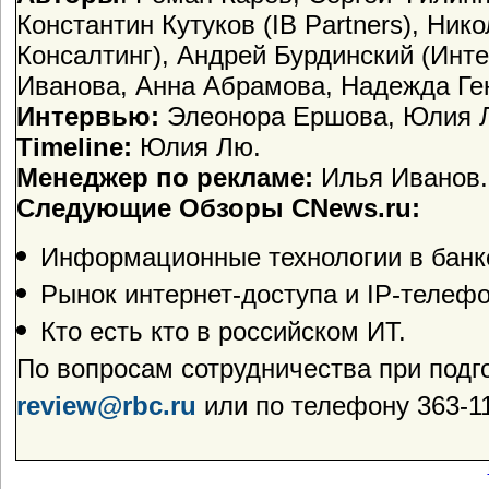
Константин Кутуков (IB Partners), Ни
Консалтинг), Андрей Бурдинский (Инте
Иванова, Анна Абрамова, Надежда Ген
Интервью:
Элеонора Ершова, Юлия 
Timeline:
Юлия Лю.
Менеджер по рекламе:
Илья Иванов.
Следующие Обзоры CNews.ru:
Информационные технологии в банк
Рынок интернет-доступа и IP-телефо
Кто есть кто в российском ИТ.
По вопросам сотрудничества при подг
review@rbc.ru
или по телефону 363-11