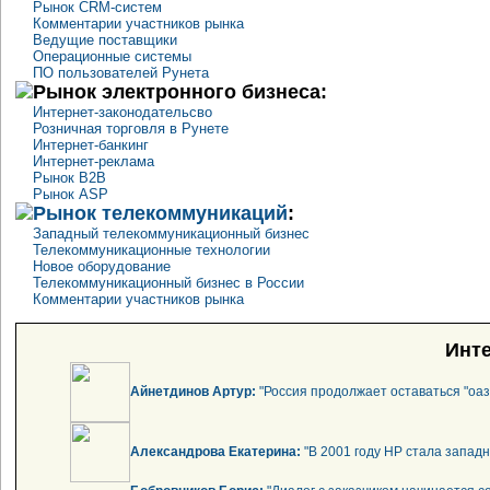
Рынок CRM-систем
Комментарии участников рынка
Ведущие поставщики
Операционные системы
ПО пользователей Рунета
Рынок электронного бизнеса:
Интернет-законодательсво
Розничная торговля в Рунете
Интернет-банкинг
Интернет-реклама
Рынок B2B
Рынок ASP
Рынок телекоммуникаций
:
Западный телекоммуникационный бизнес
Телекоммуникационные технологии
Новое оборудование
Телекоммуникационный бизнес в России
Комментарии участников рынка
Инте
Айнетдинов Артур:
"Россия продолжает оставаться "оаз
Александрова Екатерина:
"В 2001 году НР стала запад