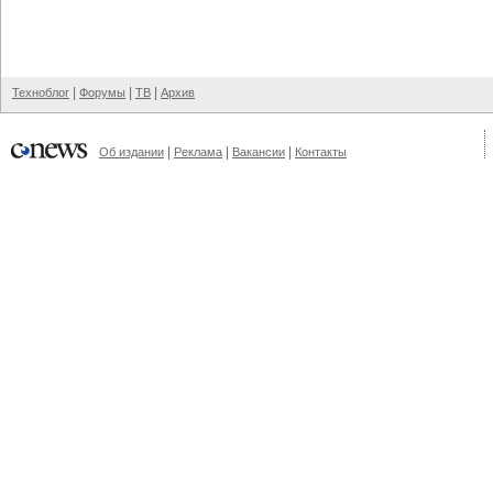
|
|
|
Техноблог
Форумы
ТВ
Архив
|
|
|
Об издании
Реклама
Вакансии
Контакты