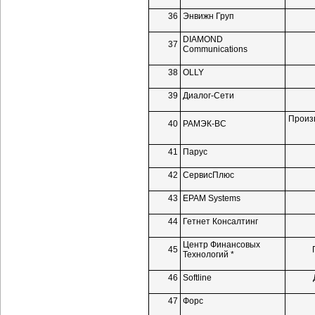
36
Энвижн Груп
DIAMOND
37
Communications
38
OLLY
39
Диалог-Сети
Произ
40
РАМЭК-ВС
41
Парус
42
СервисПлюс
43
EPAM Systems
44
Гетнет Консалтинг
Центр Финансовых
45
Технологий *
46
Softline
47
Форс