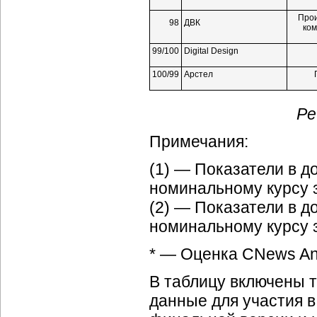
Прои
98
ДВК
ком
99/100
Digital Design
100/99
Арстел
Ре
Примечания:
(1) — Показатели в 
номинальному курсу за
(2) — Показатели в 
номинальному курсу з
* — Оценка CNews Ana
В таблицу включены 
данные для участия в