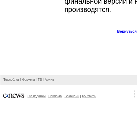
финальной версии и 
производятся.
Вернуться
Техноблог
|
Форумы
|
ТВ
|
Архив
Об издании
|
Реклама
|
Вакансии
|
Контакты