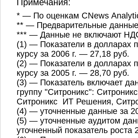
Примечания:
* — По оценкам CNews Analyti
** — Предварительные данны
*** — Данные не включают НД
(1) — Показатели в долларах
курсу за 2006 г. — 27,18 руб.
(2) — Показатели в долларах
курсу за 2005 г. — 28,70 руб.
(3) — Показатель включает д
группу "Ситроникс": Ситрони
Ситроникс ИТ Решения, Ситр
(4) — уточненные данные за 20
(5) — уточненные аудитом данн
уточненный показатель роста 2