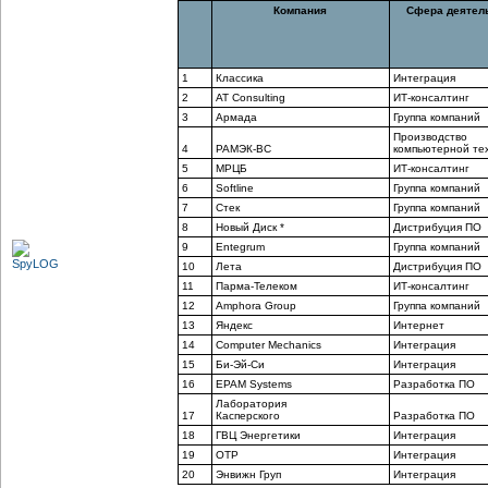
Компания
Сфера деятел
1
Классика
Интеграция
2
AT Consulting
ИТ-консалтинг
3
Армада
Группа компаний
Производство
4
РАМЭК-ВС
компьютерной те
5
МРЦБ
ИТ-консалтинг
6
Softline
Группа компаний
7
Стек
Группа компаний
8
Новый Диск *
Дистрибуция ПО
9
Entegrum
Группа компаний
10
Лета
Дистрибуция ПО
11
Парма-Телеком
ИТ-консалтинг
12
Amphora Group
Группа компаний
13
Яндекс
Интернет
14
Computer Mechanics
Интеграция
15
Би-Эй-Си
Интеграция
16
EPAM Systems
Разработка ПО
Лаборатория
17
Касперского
Разработка ПО
18
ГВЦ Энергетики
Интеграция
19
ОТР
Интеграция
20
Энвижн Груп
Интеграция