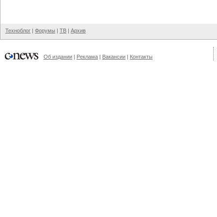
Техноблог
|
Форумы
|
ТВ
|
Архив
Об издании
|
Реклама
|
Вакансии
|
Контакты