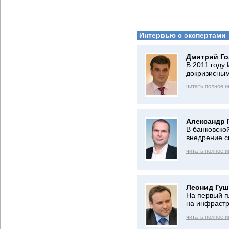
Интервью с экспертами
Дмитрий Го
В 2011 году
докризисным
читать полное 
Александр 
В банковско
внедрение 
читать полное 
Леонид Гуш
На первый п
на инфрастр
читать полное 