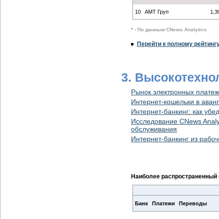
10
АМТ Груп
1,3
* - По данным CNews Analytics
Перейти к полному рейтинг
3. Высокотехно
Рынок электронных платеж
Интернет-кошельки в аван
Интернет-банкинг: как уб
Исследование CNews Analyt
обслуживания
Интернет-банкинг из рабо
Наиболее распространенный 
Банк
Платежи
Переводы