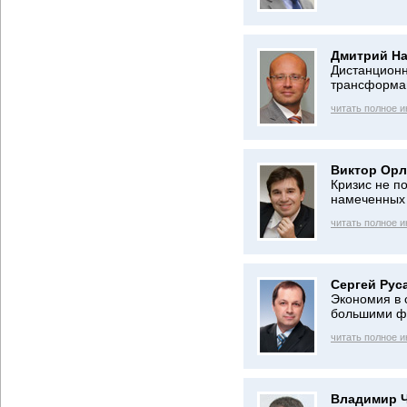
Дмитрий На
Дистанционн
трансформа
читать полное 
Виктор Орл
Кризис не п
намеченных
читать полное 
Сергей Рус
Экономия в 
большими ф
читать полное 
Владимир Ч