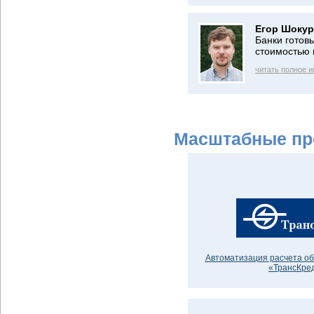
Егор Шокур
Банки готов
стоимостью
читать полное 
Масштабные пр
Автоматизация расчета об
«ТрансКре