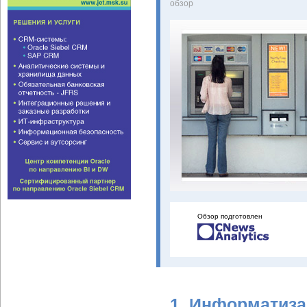
oбзор
Обзор подготовлен
1. Информатиза