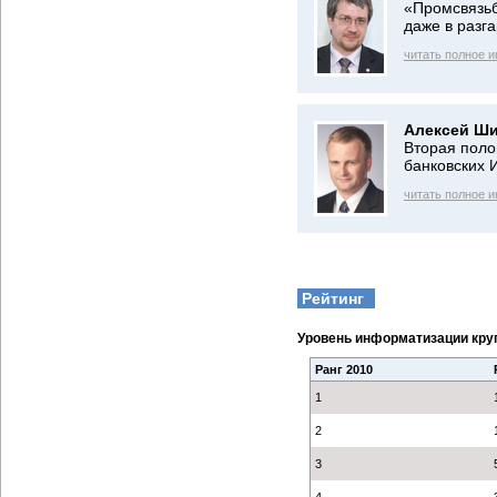
«Промсвязьб
даже в разга
читать полное 
Алексей Ши
Вторая поло
банковских 
читать полное 
Рейтинг
Уровень информатизации кру
Ранг 2010
1
2
3