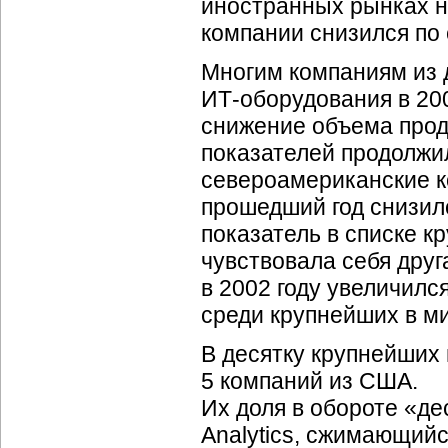
иностранных рынках н
компании снизился по 
Многим компаниям из 
ИТ-оборудования
в 20
снижение объема прод
показателей продолжи
североамериканские ко
прошедший год снизилс
показатель в списке к
чувствовала себя друг
в 2002 году увеличилс
среди крупнейших в м
В десятку крупнейших
5 компаний из США.
Их доля в обороте «д
Analytics, сжимающий