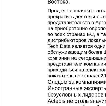
Востока.
Продолжающаяся стагна
прекратить деятельность
представительств в Ар
на приобретение европе
во всех странах ЕС, а т
дистрибьюторов локальн
Tech Data является одн
обслуживающим более 10
компании на сегодняшний
представители компании
приходиться на электрон
показатель составлял 2
Следом за компаниями
Иностранные эксперты 
безусловных лидеров 
Actebis не столь знач