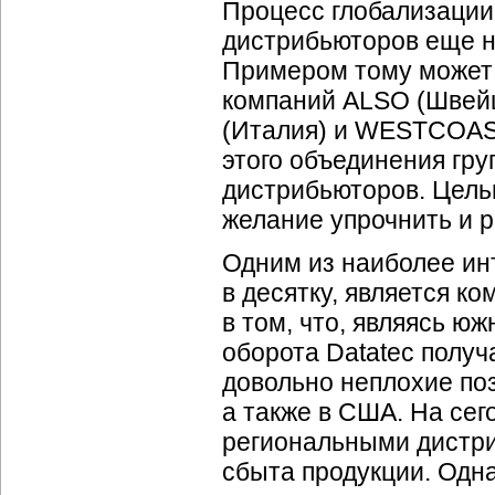
Процесс глобализации
дистрибьюторов еще н
Примером тому может 
компаний ALSO (Швей
(Италия) и WESTCOAST
этого объединения гру
дистрибьюторов. Цель
желание упрочнить и 
Одним из наиболее ин
в десятку, является к
в том, что, являясь ю
оборота Datatec получ
довольно неплохие поз
а также в США. На се
региональными дистр
сбыта продукции. Одна