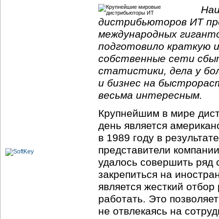
Наи
дистрибьюторов ИТ пр
международных гигантов
подготовило краткую и
собственные сети сбыт
статистики, дела у бо
и бизнес на быстрорас
весьма интересным.
Крупнейшим в мире дис
день является американ
в 1989 году в результат
представители компании 
удалось совершить ряд 
закрепиться на иностра
является жесткий отбор
работать. Это позволяет
не отвлекаясь на сотру