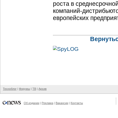
роста в среднесрочно
компаний-дистрибьют
европейских предприя
Вернутьс
Техноблог
|
Форумы
|
ТВ
|
Архив
Об издании
|
Реклама
|
Вакансии
|
Контакты