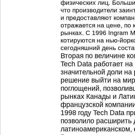
физических лиц. Больши
что производители заин
и предоставляют компани
отражается на цене, по
рынках. С 1996 Ingram M
котируются на
нью-йорк
сегодняшний день состав
Вторая по величине
ко
Tech Data работает на
значительной доли на
решение выйти на мир
поглощений, позволивш
рынках Канады и Латин
французской компании
1998 году Tech Data 
позволило расширить д
латиноамериканском, 