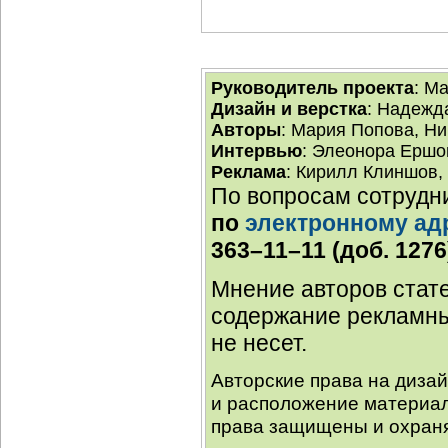
Руководитель проекта
: М
Дизайн и верстка
: Надежд
Авторы
: Мария Попова, Н
Интервью
: Элеонора Ершо
Реклама
: Кирилл Клиншов,
По вопросам сотрудн
по
электронному ад
363–11–11 (доб. 1276
Мнение авторов стате
содержание рекламны
не несет.
Авторские права на диза
и расположение материал
права защищены и охраня