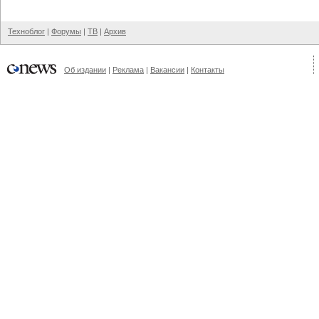
Техноблог
|
Форумы
|
ТВ
|
Архив
Об издании
|
Реклама
|
Вакансии
|
Контакты