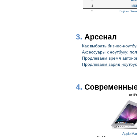
3
Acer
4
MSI
5
Fujitsu Sie
3.
Арсенал
Как выбрать бизнес-ноутбу
Аксессуары к ноутбуку: по
Продлеваем время автоно
Продлеваем заряд ноутбук
4.
Современные
от iP
Apple Ma