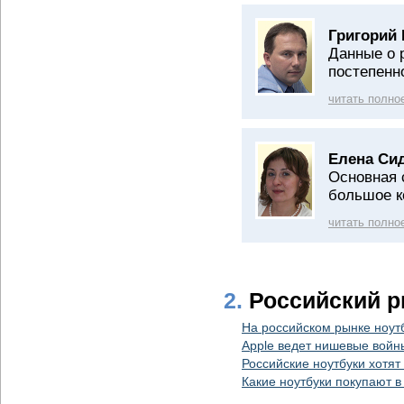
Григорий 
Данные о 
постепенн
читать полно
Елена Си
Основная 
большое к
читать полно
2.
Российский р
На российском рынке ноутб
Apple ведет нишевые войн
Российские ноутбуки хотят
Какие ноутбуки покупают в