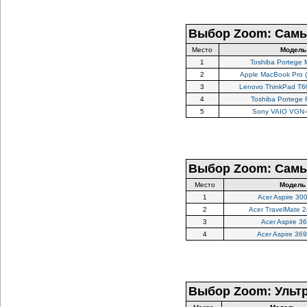
Выбор Zoom: Самые
Место
Модель
1
Toshiba Portege
2
Apple MacBook Pro 
3
Lenovo ThinkPad T6
4
Toshiba Portege
5
Sony VAIO VGN
Выбор Zoom: Самы
Место
Модель
1
Acer Aspire 3
2
Acer TravelMate 
3
Acer Aspire 3
4
Acer Aspire 36
Выбор Zoom: Ультр