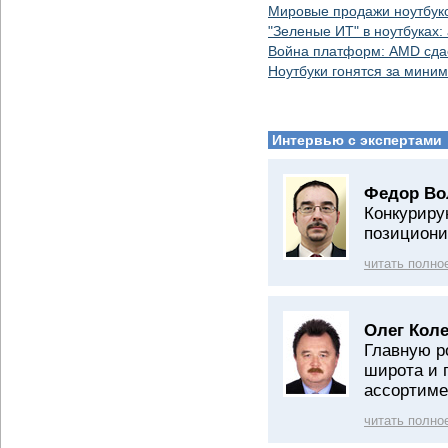
Мировые продажи ноутбуко
"Зеленые ИТ" в ноутбуках: 
Война платформ: AMD сдае
Ноутбуки гонятся за мини
Интервью с экспертами
Федор Во
Конкуриру
позициони
читать полно
Олег Коле
Главную р
широта и 
ассортиме
читать полно