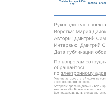
Toshiba Portege R500-
Toshiba Porteg
12P
Руководитель проект
Верстка: Мария Дзио
Авторы: Дмитрий Сим
Интервью: Дмитрий 
Дата публикации обоз
По вопросам сотрудни
обращайтесь
по
электронному адр
Мнение авторов статей может не сов
ответственности не несет.
Авторские права на дизайн и всю ин
компании «РосБизнесКонсалтинг».
Все права защищены и охраняются з