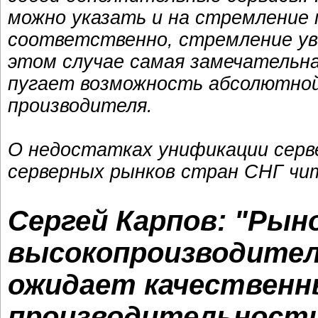
можно указать и на стремление п
соответственно, стремление ув
этом случае самая замечательна
пугает возможность абсолютной
производителя.
О недостатках унификации серв
серверных рынков стран СНГ ч
Сергей Карпов: "Рын
высокопроизводите
ожидает качественн
производительност