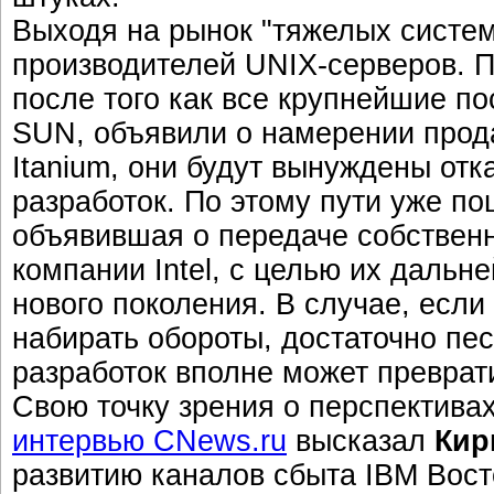
Выходя на рынок "тяжелых систем"
производителей UNIX-серверов. П
после того как все крупнейшие п
SUN, объявили о намерении прод
Itanium, они будут вынуждены от
разработок. По этому пути уже п
объявившая о передаче собствен
компании Intel, с целью их дальн
нового поколения. В случае, если
набирать обороты, достаточно пе
разработок вполне может преврати
Свою точку зрения о перспектив
интервью CNews.ru
высказал
Кир
развитию каналов сбыта IBM Вост