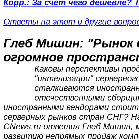
Корр.: За счет чего дешевле? 
Ответы на этот и другие вопр
Глеб Мишин: "Рынок 
огромное пространс
Каковы перспективы прод
"интелизации" серверног
сталкиваются иностранн
отечественными сборщик
иностранными вендорами стоит
серверных рынков стран СНГ? На
CNews.ru ответил Глеб Мишин, 
развитию непрямых продаж компа