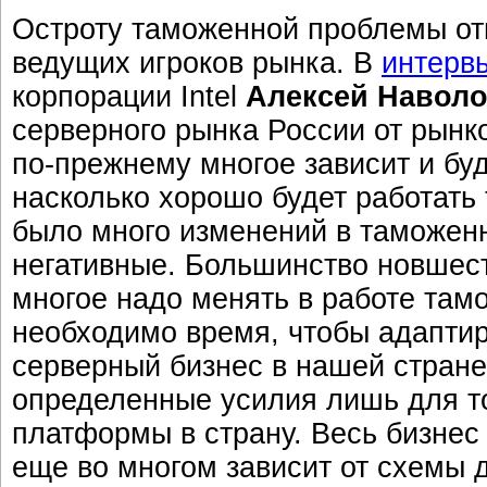
Остроту таможенной проблемы от
ведущих игроков рынка. В
интерв
корпорации Intel
Алексей Навол
серверного рынка России от рынк
по-прежнему многое зависит и буд
насколько хорошо будет работать
было много изменений в таможенн
негативные. Большинство новшест
многое надо менять в работе та
необходимо время, чтобы адаптиро
серверный бизнес в нашей стране
определенные усилия лишь для то
платформы в страну. Весь бизнес
еще во многом зависит от схемы д