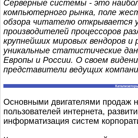
Серверные системы - это наибо
компьютерного рынка, поле жест
обзора читателю открывается 
производителей процессоров раз
крупнейших мировых вендоров и 
уникальные статистические да
Европы и России. О своем виден
представители ведущих компани
Катализатор
Основными двигателями продаж н
пользователей интернета, развити
информатизация систем корпорати