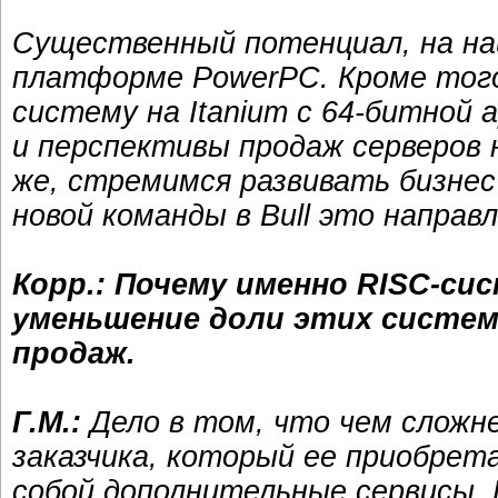
Существенный потенциал, на на
платформе PowerPC. Кроме того,
систему на Itanium с 64-битной
и перспективы продаж серверов н
же, стремимся развивать бизне
новой команды в Bull это направ
Корр.: Почему именно RISC-си
уменьшение доли этих систем 
продаж.
Г.М.:
Дело в том, что чем сложн
заказчика, который ее приобрет
собой дополнительные сервисы. 