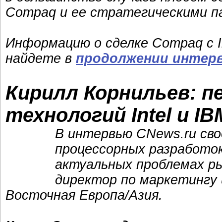
Compaq и ее стратегическими п
Информацию о сделке Compaq с I
найдете в
продолжении интер
Кирилл Корнильев: 
технологий Intel и IB
В интервью CNews.ru сво
процессорных разработок
актуальных проблемах ры
директор по маркетингу 
Восточная Европа/Азия.