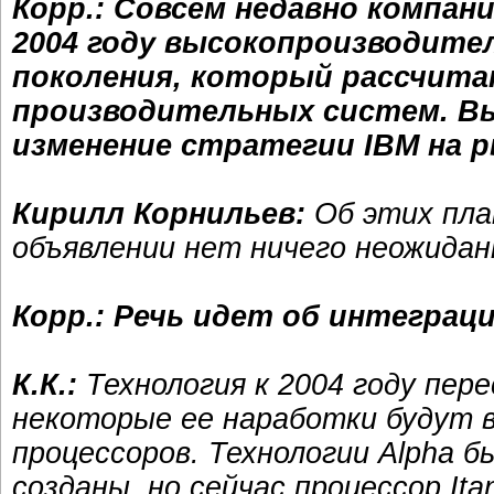
Корр.: Совсем недавно компания
2004 году высокопроизводител
поколения, который рассчита
производительных систем. Вы
изменение стратегии IBM на 
Кирилл Корнильев:
Об этих план
объявлении нет ничего неожидан
Корр.: Речь идет об интеграци
К.К.:
Технология к 2004 году пе
некоторые ее наработки будут вв
процессоров. Технологии Alpha б
созданы, но сейчас процессор Ita