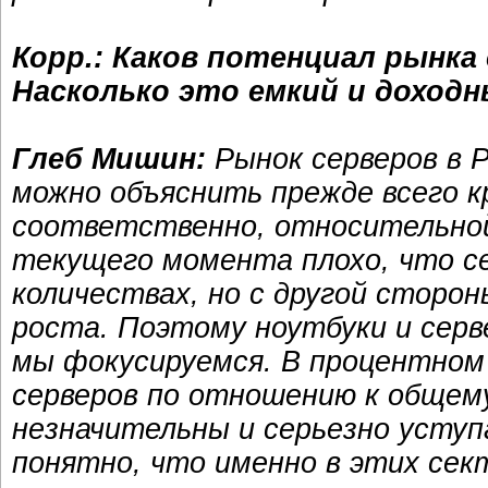
Корр.: Каков потенциал рынка
Насколько это емкий и доход
Глеб Мишин:
Рынок серверов в 
можно объяснить прежде всего к
соответственно, относительной
текущего момента плохо, что с
количествах, но с другой сторо
роста. Поэтому ноутбуки и серв
мы фокусируемся. В процентном
серверов по отношению к общему
незначительны и серьезно усту
понятно, что именно в этих сек