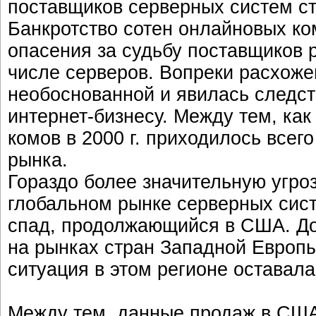
поставщиков серверных систем ст
Банкротство сотен онлайновых к
опасения за судьбу поставщиков 
числе серверов. Вопреки расхоже
необоснованной и явилась следст
интернет-бизнесу. Между тем, как
комов в 2000 г. приходилось всег
рынка.
Гораздо более значительную угр
глобальном рынке серверных сис
спад, продолжающийся в США. До 
на рынках стран Западной Европ
ситуация в этом регионе оставала
Между тем, данные продаж в США