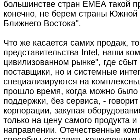
большинстве стран ЕМЕА такой пр
конечно, не берем страны Южной 
Ближнего Востока".
Что же касается самих продаж, то
представительства Intel, наши к
цивилизованном рынке", где сбыт
поставщики, но и системные интег
специализируются на комплексны
прошло время, когда можно было 
поддержки, без сервиса, - говори
корпорации, закупая оборудование,
только на цену самого продукта 
направлении. Отечественные ком
способны составить конкуренцию