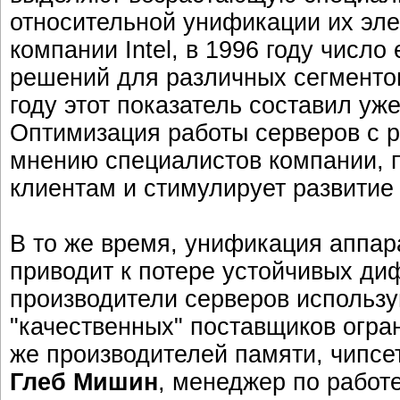
относительной унификации их эле
компании Intel, в 1996 году числ
решений для различных сегменто
году этот показатель составил уже 
Оптимизация работы серверов с 
мнению специалистов компании, 
клиентам и стимулирует развитие 
В то же время, унификация аппар
приводит к потере устойчивых д
производители серверов использу
"качественных" поставщиков огран
же производителей памяти, чипсето
Глеб Мишин
, менеджер по работ