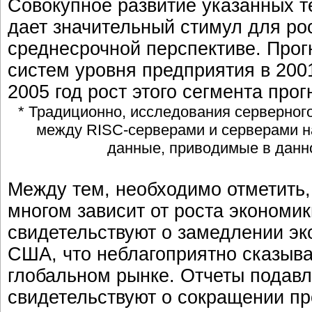
Совокупное развитие указанных т
дает значительный стимул для ро
среднесрочной перспективе. Про
систем уровня предприятия в 2001
2005 год рост этого сегмента про
* Традиционно, исследования серверног
между RISC-серверами и серверами на 
данные, приводимые в данно
Между тем, необходимо отметить,
многом зависит от роста экономи
свидетельствуют о замедлении эк
США, что неблагоприятно сказыва
глобальном рынке. Отчеты подав
свидетельствуют о сокращении п