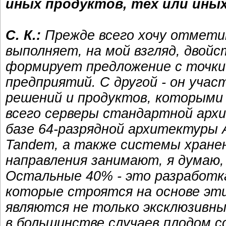
иных продуктов, тех или иных
С. К.:
Прежде всего хочу отмети
выполняет, на мой взгляд, двой
формирует предложение с точки 
предприятий. С другой - он уча
решений и продуктов, которыми
всего серверы стандартной архи
базе 64-разрядной архитектуры 
Tandem, а также системы хране
направления занимают, я думаю,
Остальные 40% - это разработка
которые строятся на основе эт
являются не только эксклюзивны
в большинстве случаев плодом с