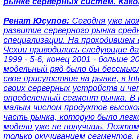
рынке серверных систем. Како
Ренат Юсупов:
Сегодня уже мо
развитие серверного рынка сред
специализации. На проходившем в 
Чехии приводились следующие дан
1999 - 5-6, конец 2001 - больше
модельный ряд было бы бессмыс
свое присутствие на рынке, в In
своих серверных устройств и че
определенный сегмент рынка. В п
малым числом продуктов высоко
часть рынка, которую было легк
модели уже не получишь. Поэтом
только окучиванием сегментов, 