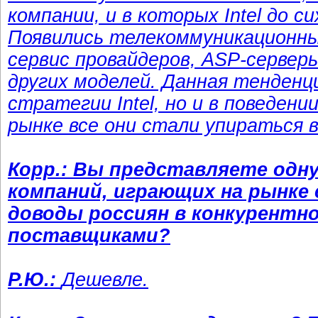
компании, и в которых Intel до с
Появились телекоммуникационны
сервис провайдеров, ASP-серверы
других моделей. Данная тенденц
стратегии Intel, но и в поведени
рынке все они стали упираться в
Корр.: Вы представляете одн
компаний, играющих на рынке
доводы россиян в конкурентно
поставщиками?
Р.Ю.:
Дешевле.