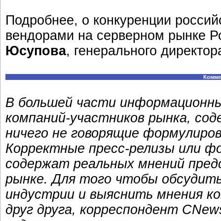
Подробнее, о конкуренции росси
вендорами на серверном рынке Р
Юсупова
, генерального директор
Комме
В большей части информационн
компаний-участников рынка, сод
ничего не говорящие формулиров
Корректные пресс-релизы или ф
содержат реальных мнений пред
рынке. Для того чтобы обсудит
индустрии и выяснить мнения ко
друг друга, корреспондент CNew