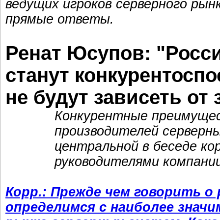
ведущих игроков серверного рын
прямые ответы.
Ренат Юсупов: "Росс
станут конкурентоспо
не будут зависеть от
Конкурентные преимущес
производителей серверн
центральной в беседе ко
руководителями компании
Корр.: Прежде чем говорить о
определимся с наиболее знач