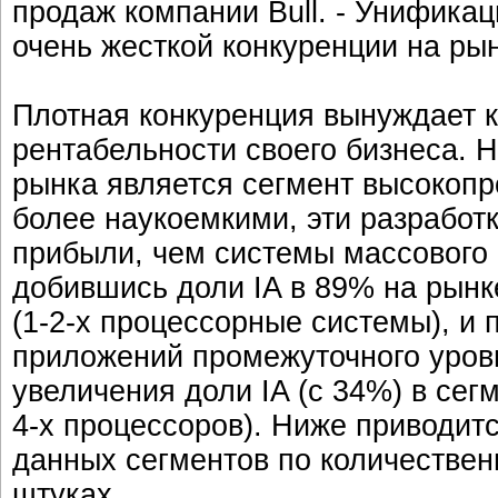
продаж компании Bull. - Унифика
очень жесткой конкуренции на рын
Плотная конкуренция вынуждает 
рентабельности своего бизнеса. 
рынка является сегмент высокопр
более наукоемкими, эти разработ
прибыли, чем системы массового 
добившись доли IA в 89% на рынк
(1-2-х процессорные системы), и
приложений промежуточного уровн
увеличения доли IA (с 34%) в се
4-х процессоров). Ниже приводи
данных сегментов по количестве
штуках.