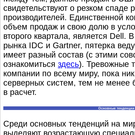
свидетельствуют о резком спаде
производителей. Единственной ко
объем продаж и свою долю в усл
второго квартала, является Dell.
рынка IDC и Gartner, пятерка ве
имеет разный состав (с этими с
ознакомиться
здесь
). Тревожные 
компании по всему миру, пока ник
серверных систем, тем не менее 
в расчет.
Основные тенденции 
Среди основных тенденций на ми
выделяют возрастающую специал