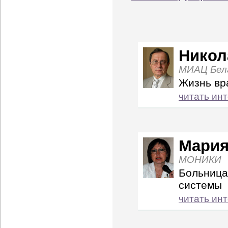
Никол
МИАЦ Белг
Жизнь вр
читать ин
Мария
МОНИКИ
Больница
системы
читать ин