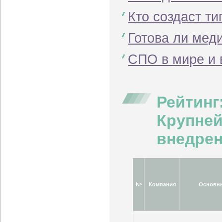
Кто создаст т
Готова ли мед
СПО в мире и 
Рейтинг
Крупней
внедрен
№
Компания
Основн