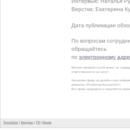
Интервью: Наталья Р
Верстка: Екатерина К
Дата публикации обзо
По вопросам сотрудни
обращайтесь
по
электронному адре
Мнение авторов статей может не совпад
ответственности не несет.
Авторские права на дизайн и всю инфо
компании «РосБизнесКонсалтинг».
Все права защищены и охраняются зако
Техноблог
|
Форумы
|
ТВ
|
Архив