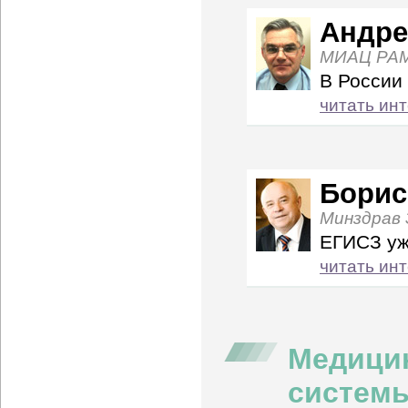
Андре
МИАЦ РА
В России
читать ин
Борис
Минздрав 
ЕГИСЗ уж
читать ин
Медици
систем