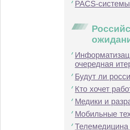
PACS-системы
Российс
ожидан
Информатизаци
очередная ите
Будут ли росс
Кто хочет рабо
Медики и разр
Мобильные тех
Телемедицина 