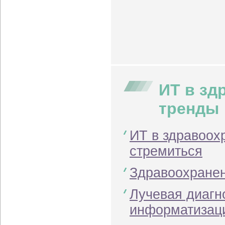
ИТ в зд
тренды
ИТ в здравоохр
стремиться
Здравоохранен
Лучевая диагн
информатизац