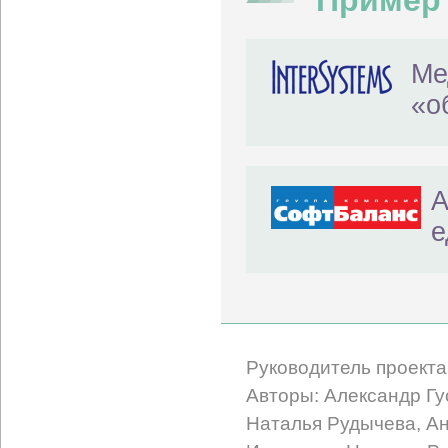
Пример
Ме
«о
А
е
Руководитель проекта
Авторы: Александр Гу
Наталья Рудычева, Ан