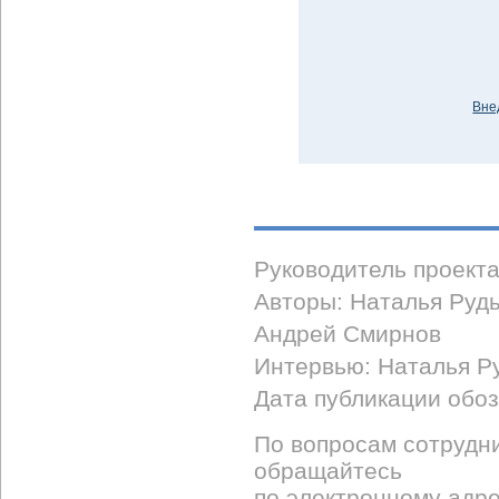
Вне
Руководитель проект
Авторы: Наталья Руд
Андрей Смирнов
Интервью: Наталья Р
Дата публикации обоз
По вопросам сотрудни
обращайтесь
по
электронному адр