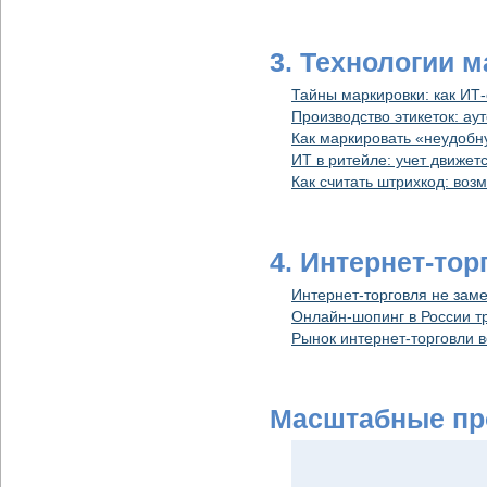
3. Технологии 
Тайны маркировки: как ИТ-
Производство этикеток: ау
Как маркировать «неудоб
ИТ в ритейле: учет движет
Как считать штрихкод: воз
4. Интернет-тор
Интернет-торговля не заме
Онлайн-шопинг в России т
Рынок интернет-торговли в
Масштабные пр