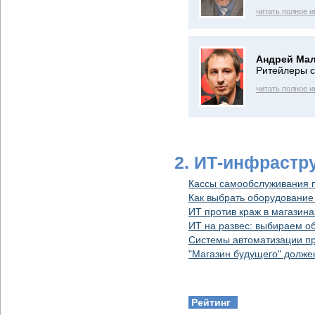
читать полное 
Андрей Мал
Ритейлеры с
читать полное 
2. ИТ-инфрастр
Кассы самообслуживания п
Как выбрать оборудование 
ИТ против краж в магазина
ИТ на развес: выбираем о
Системы автоматизации пр
"Магазин будущего" долже
Рейтинг