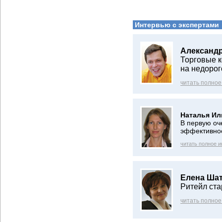
Интервью с экспертами
Александр
Торговые к
на недорог
читать полное
Наталья Ил
В первую оч
эффективно
читать полное 
Елена Шат
Ритейл ста
читать полное