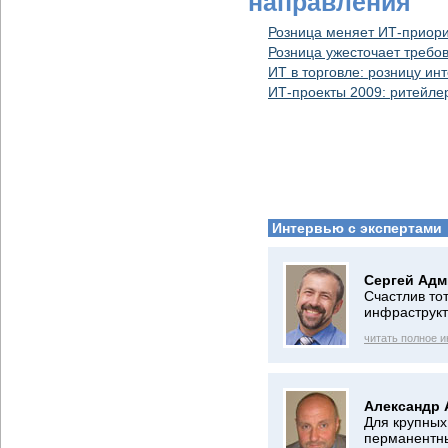
направления
Розница меняет ИТ-приор
Розница ужесточает требо
ИТ в торговле: розницу ин
ИТ-проекты 2009: ритейл
Интервью с экспертами
Сергей Адм
Счастлив тот
инфраструк
читать полное 
Александр 
Для крупных
перманентн