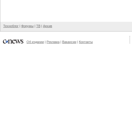
Техноблог
|
Форумы
|
ТВ
|
Архив
Об издании
|
Реклама
|
Вакансии
|
Контакты