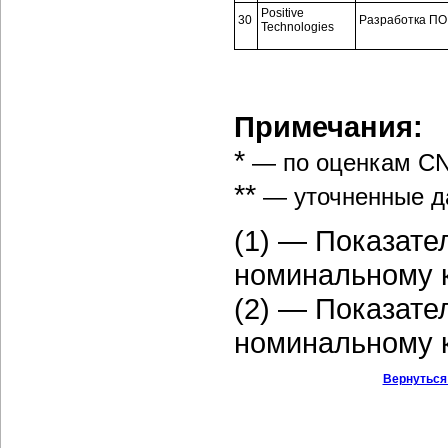
Positive
30
Разработка ПО
Technologies
Примечания:
*
— по оценкам CNe
**
— уточненные д
(1) — Показате
номинальному ку
(2) — Показате
номинальному ку
Вернуться