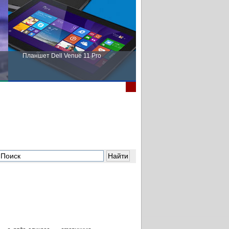
Планшет Dell Venue 11 Pro
Пора выбирать Fujitsu!