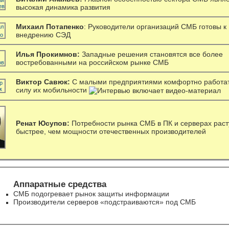
высокая динамика развития
Михаил Потапенко
: Руководители организаций СМБ готовы к
внедрению СЭД
Илья Прокимнов:
Западные решения становятся все более
востребованными на российском рынке СМБ
Виктор Савюк:
С малыми предприятиями комфортно работат
силу их мобильности
Ренат Юсупов:
Потребности рынка СМБ в ПК и серверах раст
быстрее, чем мощности отечественных производителей
Аппаратные средства
СМБ подогревает рынок защиты информации
Производители серверов «подстраиваются» под СМБ