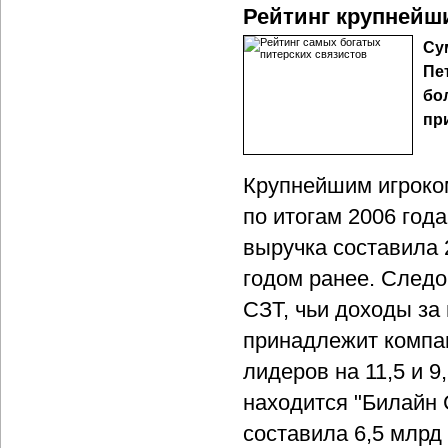
Рейтинг крупнейш
Су
Пет
бо
пр
Крупнейшим игроко
по итогам 2006 год
выручка составила 2
годом ранее. Следо
СЗТ, чьи доходы за 
принадлежит компан
лидеров на 11,5 и 9
находится "Билайн 
составила 6,5 млрд