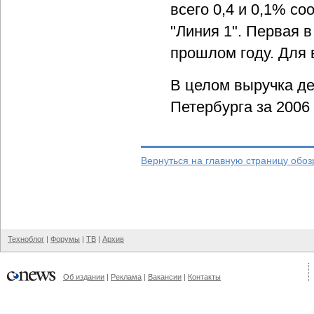
всего 0,4 и 0,1% со
"Линия 1". Первая 
прошлом году. Для 
В целом выручка де
Петербурга за 2006
Вернуться на главную страницу обо
Техноблог
|
Форумы
|
ТВ
|
Архив
Об издании
|
Реклама
|
Вакансии
|
Контакты