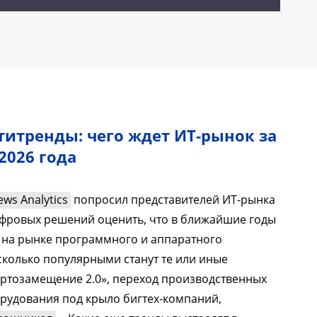
титренды: чего ждет ИТ-рынок за
2026 года
ws Analytics
попросил представителей ИТ-рынка
ифровых решений оценить, что в ближайшие годы
 на рынке программного и аппаратного
сколько популярными станут те или иные
ртозамещение 2.0», переход производственных
рудования под крыло бигтех-компаний,