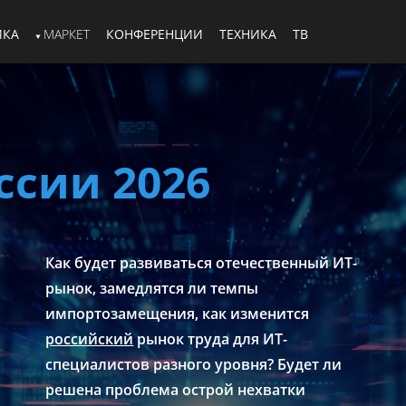
ИКА
МАРКЕТ
КОНФЕРЕНЦИИ
ТЕХНИКА
ТВ
ссии 2026
Как будет развиваться отечественный ИТ-
рынок, замедлятся ли темпы
импортозамещения, как изменится
российский
рынок труда для ИТ-
специалистов разного уровня? Будет ли
решена проблема острой нехватки