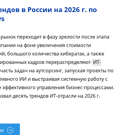
ендов в России на 2026 г. по
ws
рынок переходит в фазу зрелости после этапа
мпании на фоне увеличения стоимости
й, большого количества кибератак, а также
цированных кадров перераспределяют
ИТ-
 часть задач на аутсорсинг, запуская проекты по
ивного ИИ и выстраивая системную работу с
е эффективного управления бизнес-процессами.
звал десять трендов ИТ-отрасли на 2026 г.
ью