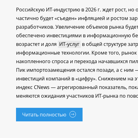
Российскую ИТ-индустрию в 2026 г. ждет рост, но 
частично будет «съеден» инфляцией и ростом зар
разработчиков. Увеличение объемов рынка буде
обеспечено инвестициями в информационную бе
возрастет и доля
ИТ-услуг
в общей структуре затр
информационные технологии. Кроме того, рынок
накопленного спроса и перехода начавшихся пил
Пик импортозамещения остался позади, а с ним 
инвестиций компаний в «цифру». Снижением на э
индекс CNews — агрегированный показатель, по
меняются ожидания участников ИТ-рынка по пово
Читать полностью