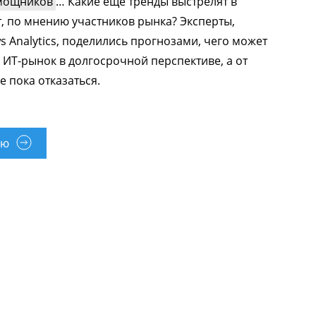
мощников
… Какие еще тренды выстрелят в
, по мнению участников рынка? Эксперты,
Analytics, поделились прогнозами, чего может
ИТ-рынок в долгосрочной перспективе, а от
е пока отказаться.
ью