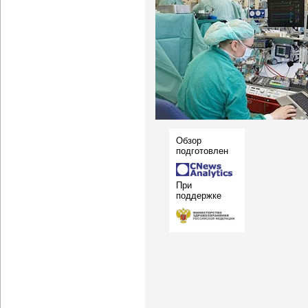
Обзор
подготовлен
При
поддержке