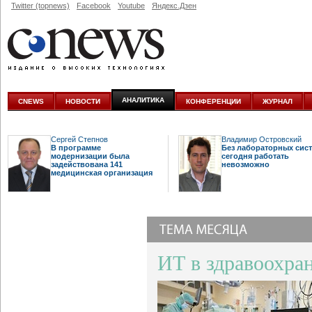
Twitter (topnews)
Facebook
Youtube
Яндекс.Дзен
АНАЛИТИКА
CNEWS
НОВОСТИ
КОНФЕРЕНЦИИ
ЖУРНАЛ
Сергей Степнов
Владимир Островский
В программе
Без лабораторных сис
модернизации была
сегодня работать
задействована 141
невозможно
медицинская организация
ИТ в здравоохра