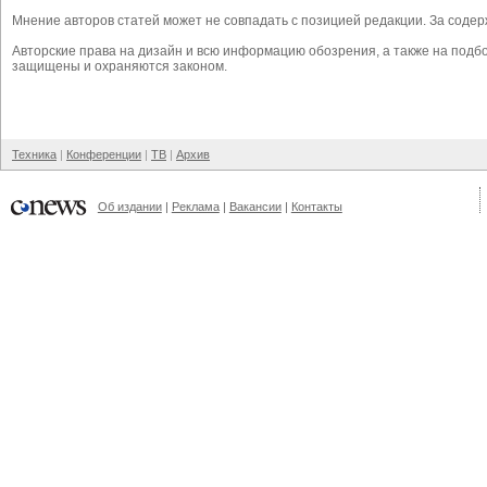
Мнение авторов статей может не совпадать с позицией редакции. За сод
Авторские права на дизайн и всю информацию обозрения, а также на под
защищены и охраняются законом.
Техника
Конференции
ТВ
Архив
Об издании
Реклама
Вакансии
Контакты