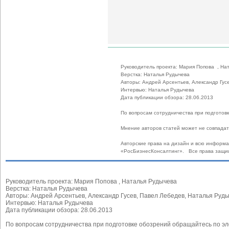
Руководитель проекта: Мария Попова , На
Верстка: Наталья Рудычева
Авторы: Андрей Арсентьев, Александр Гус
Интервью: Наталья Рудычева
Дата публикации обзора: 28.06.2013
По вопросам сотрудничества при подгото
Мнение авторов статей может не совпада
Авторские права на дизайн и всю информ
«РосБизнесКонсалтинг». Все права защи
Руководитель проекта: Мария Попова , Наталья Рудычева
Верстка: Наталья Рудычева
Авторы: Андрей Арсентьев, Александр Гусев, Павел Лебедев, Наталья Руд
Интервью: Наталья Рудычева
Дата публикации обзора: 28.06.2013
По вопросам сотрудничества при подготовке обозрений обращайтесь по э