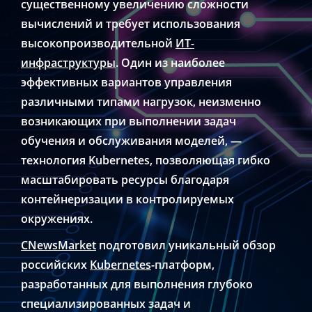
существенному увеличению сложности
вычислений и требует использования
высокопроизводительной
ИТ-
инфраструктуры
. Один из наиболее
эффективных вариантов управления
различными типами нагрузок, неизменно
возникающих при выполнении задач
обучения и обслуживания моделей, —
технология Kubernetes, позволяющая гибко
масштабировать ресурсы благодаря
контейнеризации в контролируемых
окружениях.
CNewsMarket
подготовил уникальный обзор
российских
Kubernetes
-платформ,
разработанных для выполнения глубоко
специализированных задач и