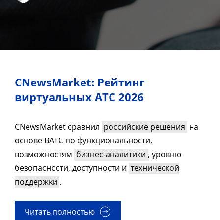
CNewsMarket: Рейтинг
виртуальных АТС 2026
CNewsMarket сравнил
российские решения
на
основе ВАТС по функциональности,
возможностям
бизнес-аналитики
, уровню
безопасности, доступности и
технической
поддержки
.
Читать полностью