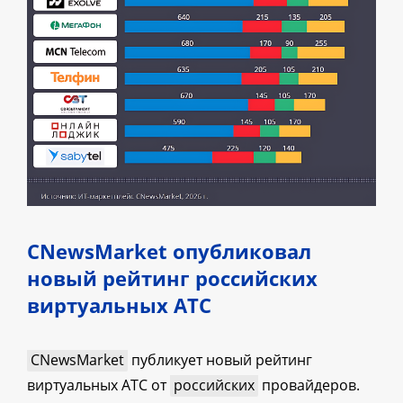
CNewsMarket опубликовал
новый рейтинг российских
виртуальных АТС
CNewsMarket
публикует новый рейтинг
виртуальных АТС от
российских
провайдеров.