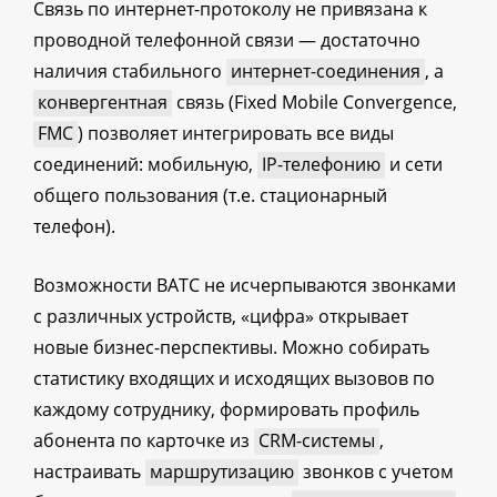
Связь по интернет-протоколу не привязана к
проводной телефонной связи — достаточно
наличия стабильного
интернет-соединения
, а
конвергентная
связь (Fixed Mobile Convergence,
FMC
) позволяет интегрировать все виды
соединений: мобильную,
IP-телефонию
и сети
общего пользования (т.е. стационарный
телефон).
Возможности ВАТС не исчерпываются звонками
с различных устройств, «цифра» открывает
новые бизнес-перспективы. Можно собирать
статистику входящих и исходящих вызовов по
каждому сотруднику, формировать профиль
абонента по карточке из
CRM-системы
,
настраивать
маршрутизацию
звонков с учетом