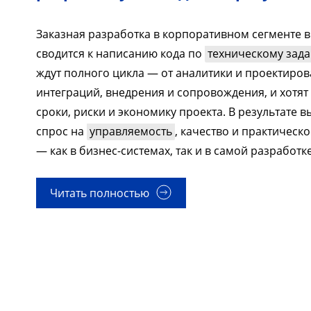
Заказная разработка в корпоративном сегменте в 
сводится к написанию кода по
техническому зад
ждут полного цикла — от аналитики и проектиров
интеграций, внедрения и сопровождения, и хотят
сроки, риски и экономику проекта. В результате 
спрос на
управляемость
, качество и практичес
— как в бизнес-системах, так и в самой разработке
Читать полностью