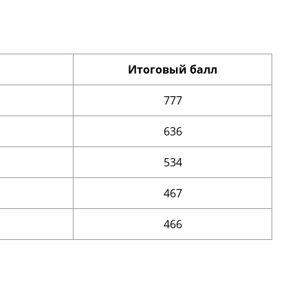
Итоговый балл
777
636
534
467
466