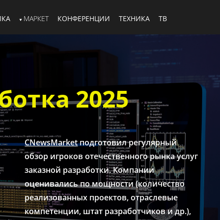
ИКА
МАРКЕТ
КОНФЕРЕНЦИИ
ТЕХНИКА
ТВ
ботка 2025
CNewsMarket
подготовил регулярный
обзор игроков отечественного рынка услуг
заказной разработки. Компании
оценивались по мощности (количество
реализованных проектов, отраслевые
компетенции, штат разработчиков и др.),