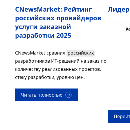
CNewsMarket: Рейтинг
Лидер
российских провайдеров
услуги заказной
Р
разработки 2025
CNewsMarket сравнил
российских
разработчиков ИТ-решений на заказ по
количеству реализованных проектов,
стеку разработки, уровню цен.
Читать полностью
Перейт