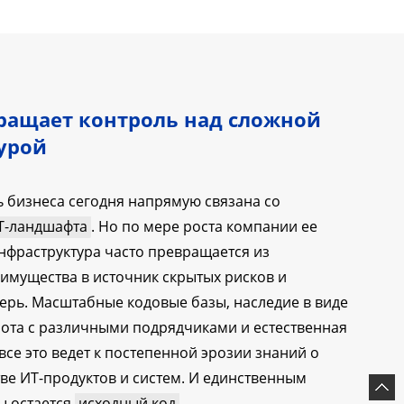
ращает контроль над сложной
урой
 бизнеса сегодня напрямую связана со
Т-ландшафта
. Но по мере роста компании ее
нфраструктура часто превращается из
имущества в источник скрытых рисков и
рь. Масштабные кодовые базы, наследие в виде
бота с различными подрядчиками и естественная
все это ведет к постепенной эрозии знаний о
ве ИТ-продуктов и систем. И единственным
ы остается
исходный код
.