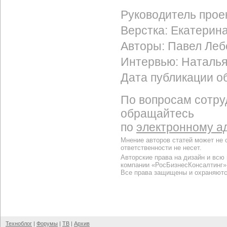
Руководитель прое
Верстка: Екатерин
Авторы: Павел Леб
Интервью: Наталья
Дата публикации об
По вопросам сотру
обращайтесь
по
электронному а
Мнение авторов статей может не 
ответственности не несет.
Авторские права на дизайн и всю
компании «РосБизнесКонсалтинг»
Все права защищены и охраняютс
Техноблог
|
Форумы
|
ТВ
|
Архив