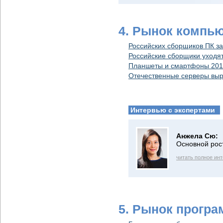
4. Рынок компь
Российских сборщиков ПК з
Российские сборщики уходят
Планшеты и смартфоны 201
Отечественные серверы выр
Интервью с экспертами
Анжела Сю:
Основной рос
читать полное ин
5. Рынок програ