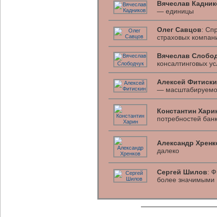
Вячеслав Кадник
— единицы
Олег Савцов
: Сп
страховых компани
Вячеслав Слобо
консалтинговых ус
Алексей Фитиски
— масштабируемо
Константин Хари
потребностей бан
Александр Хренк
далеко
Сергей Шилов
: 
более значимыми 