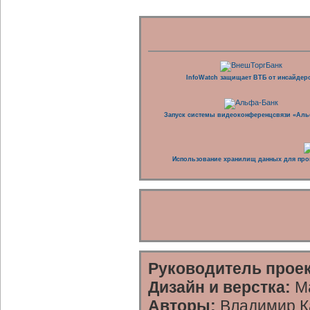
InfoWatch защищает ВТБ от инсайдер
Запуск системы видеоконференцсвязи «Аль
Использование хранилищ данных для про
Руководитель проек
Дизайн и верстка:
Ма
Авторы:
Владимир Ка