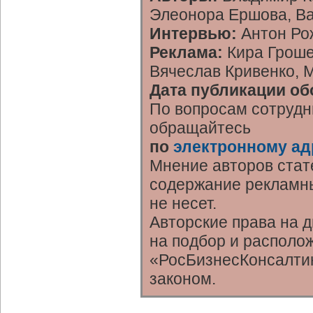
Элеонора Ершова, В
Интервью:
Антон Ро
Реклама:
Кира Гроше
Вячеслав Кривенко, 
Дата публикации об
По вопросам сотрудн
обращайтесь
по
электронному ад
Мнение авторов стат
содержание рекламны
не несет.
Авторские права на 
на подбор и располо
«РосБизнесКонсалтин
законом.