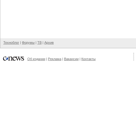
Техноблог
|
Форумы
|
ТВ
|
Архив
Об издании
|
Реклама
|
Вакансии
|
Контакты