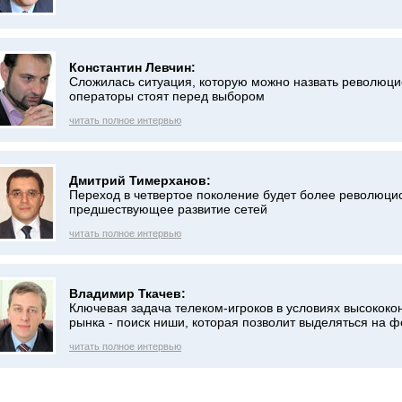
Константин Левчин:
Сложилась ситуация, которую можно назвать революци
операторы стоят перед выбором
читать полное интервью
Дмитрий Тимерханов:
Переход в четвертое поколение будет более революци
предшествующее развитие сетей
читать полное интервью
Владимир Ткачев:
Ключевая задача телеком-игроков в условиях высококо
рынка - поиск ниши, которая позволит выделяться на ф
читать полное интервью