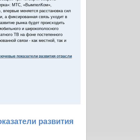
ерка»: МТС, «ВымпелКом»,
, впервые меняется расстановка сил
и, а фиксированная связь уходит в
азвитие рынка будет происходить
мобильного и широкополосного
латного ТВ на фоне постепенного
ванной связи - как местной, так и
ключевые показатели развития отрасли
оказатели развития