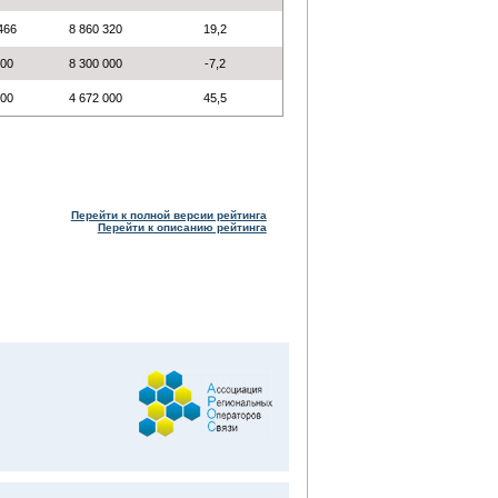
 466
8 860 320
19,2
000
8 300 000
-7,2
000
4 672 000
45,5
Перейти к полной версии рейтинга
Перейти к описанию рейтинга