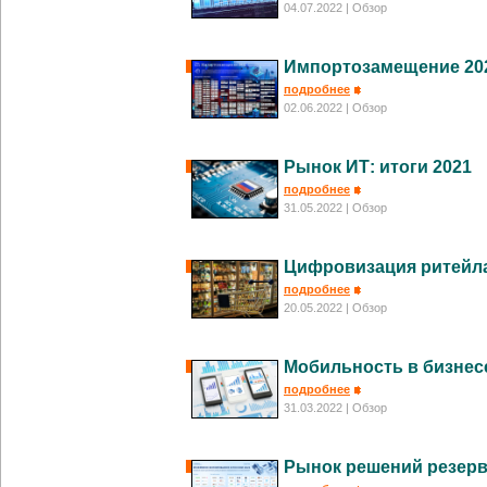
04.07.2022
| Обзор
Импортозамещение 20
подробнее
02.06.2022
| Обзор
Рынок ИТ: итоги 2021
подробнее
31.05.2022
| Обзор
Цифровизация ритейла
подробнее
20.05.2022
| Обзор
Мобильность в бизнес
подробнее
31.03.2022
| Обзор
Рынок решений резерв