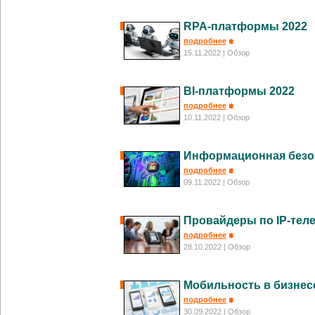
RPA-платформы 2022
подробнее
15.11.2022
| Обзор
BI-платформы 2022
подробнее
10.11.2022
| Обзор
Информационная безо
подробнее
09.11.2022
| Обзор
Провайдеры по IP-тел
подробнее
28.10.2022
| Обзор
Мобильность в бизнес
подробнее
30.09.2022
| Обзор