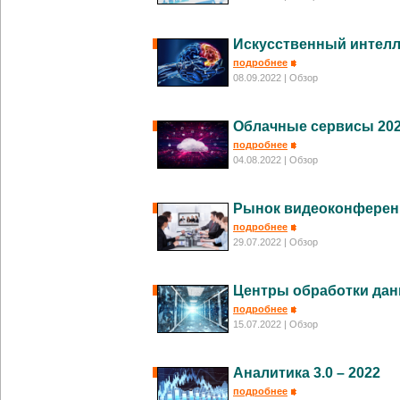
Искусственный интелл
подробнее
08.09.2022
| Обзор
Облачные сервисы 20
подробнее
04.08.2022
| Обзор
Рынок видеоконферен
подробнее
29.07.2022
| Обзор
Центры обработки дан
подробнее
15.07.2022
| Обзор
Аналитика 3.0 – 2022
подробнее