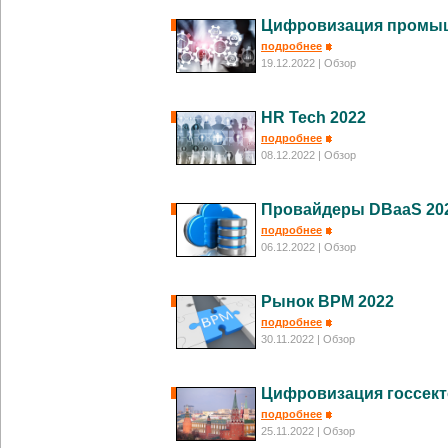
Цифровизация промыш
подробнее
19.12.2022
| Обзор
HR Tech 2022
подробнее
08.12.2022
| Обзор
Провайдеры DBaaS 20
подробнее
06.12.2022
| Обзор
Рынок BPM 2022
подробнее
30.11.2022
| Обзор
Цифровизация госсект
подробнее
25.11.2022
| Обзор