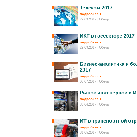
Телеком 2017
подробнее
29.09.2017
| Обзор
ИКТ в госсекторе 2017
подробнее
29.09.2017
| Обзор
Бизнес-аналитика и б
2017
подробнее
03.07.2017
| Обзор
Рынок инженерной и И
подробнее
30.06.2017
| Обзор
ИТ в транспортной отр
подробнее
31.05.2017
| Обзор